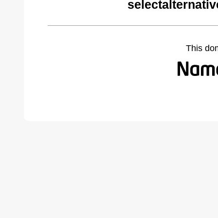
selectalternati
This do